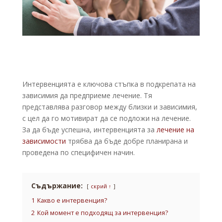
Интервенцията е ключова стъпка в подкрепата на
зависимия да предприеме лечение. Тя
представлява разговор между близки и зависимия,
с цел да го мотивират да се подложи на лечение.
За да бъде успешна, интервенцията за
лечение на
зависимости
трябва да бъде добре планирана и
проведена по специфичен начин.
Съдържание:
скрий ↑
1
Какво е интервенция?
2
Кой момент е подходящ за интервенция?