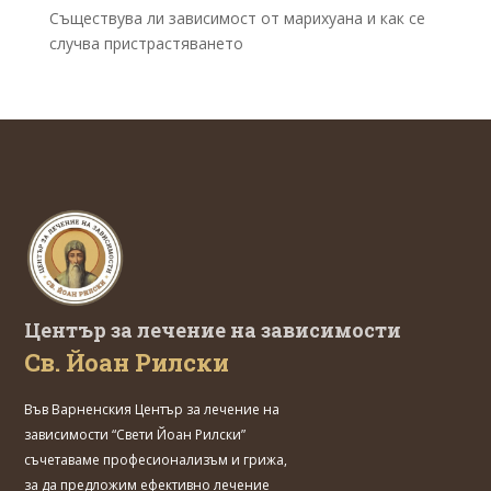
Съществува ли зависимост от марихуана и как се
случва пристрастяването
Център за лечение на зависимости
Св. Йоан Рилски
Във Варненския
Център за лечение на
зависимости “Свети Йоан Рилски”
съчетаваме професионализъм и грижа,
за да предложим ефективно лечение