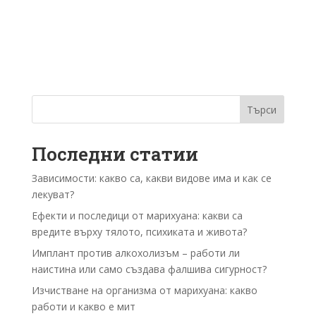
Търси
Последни статии
Зависимости: какво са, какви видове има и как се
лекуват?
Ефекти и последици от марихуана: какви са
вредите върху тялото, психиката и живота?
Имплант против алкохолизъм – работи ли
наистина или само създава фалшива сигурност?
Изчистване на организма от марихуана: какво
работи и какво е мит