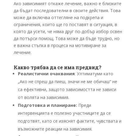
Ако зависимият откаже лечение, важно е близките
да бъдат последователни в своите действия. Това
може да включва оттегляне на подкрепа и
ограничения, които ще го поставят в ситуация, в
която да усети, че няма друг по-добър избор освен
да потърси помощ. Това може да бъде трудно, но
е важна стъпка в процеса на мотивиране за
лечение.
Какво трябва да се има предвид?
Реалистични очаквания
: Ултиматуми като
„Ако не спреш да пиеш, значи не ме обичаш“ не
са ефективни, защото зависимостта не зависи
от волята на зависимия.
Подготовка и планиране:
Преди
интервенцията е полезно участниците да се
подготвят, като се изяснят фактите, чувствата и
възможните реакции на зависимия.