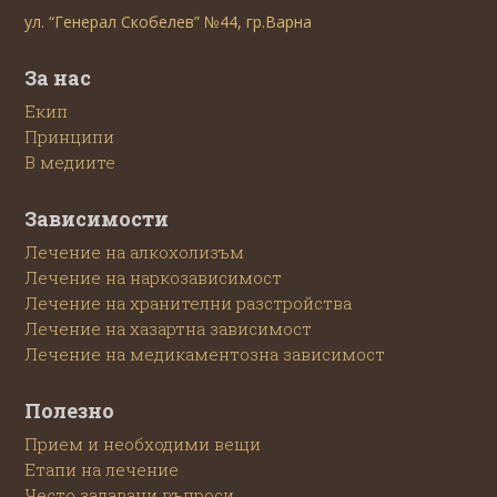
ул. “Генерал Скобелев” №44, гр.Варна
За нас
Екип
Принципи
В медиите
Зависимости
Лечение на алкохолизъм
Лечение на наркозависимост
Лечение на хранителни разстройства
Лечение на хазартна зависимост
Лечение на медикаментозна зависимост
Полезно
Прием и необходими вещи
Етапи на лечение
Често задавани въпроси