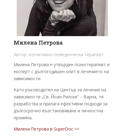
Милена Петрова
Автор, когнитивно-поведенчески терапевт
Милена Петрова е утвърден психотерапевт и
експерт с дългогодишен опит в лечението на
зависимости.
Като ръководител на Център за лечение на
зависимости „Св. Йоан Рилски“ – Варна, тя
разработва и прилага ефективни подходи за
дългосрочно възстановяване и личностна
промяна.
Милена Петрова в SuperDoc >>