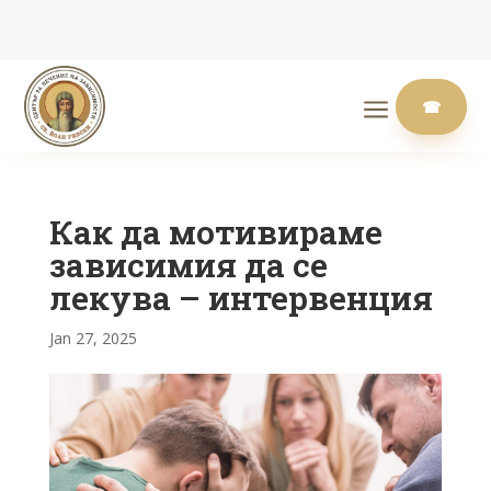
a
☎
Как да мотивираме
зависимия да се
лекува – интервенция
Jan 27, 2025