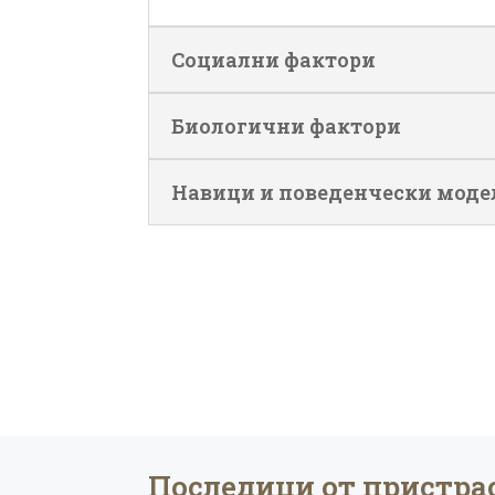
Социални фактори
Биологични фактори
Навици и поведенчески моде
Последици от пристра