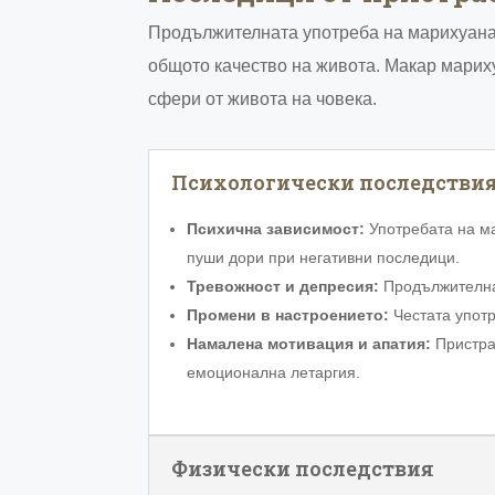
Продължителната употреба на марихуана 
общото качество на живота. Макар марих
сфери от живота на човека.
Психологически последстви
Психична зависимост:
Употребата на м
пуши дори при негативни последици.
Тревожност и депресия:
Продължителна
Промени в настроението:
Честата употр
Намалена мотивация и апатия:
Пристра
емоционална летаргия.
Физически последствия