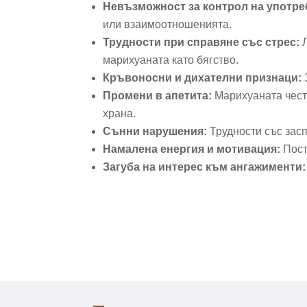
Невъзможност за контрол на употре
или взаимоотношенията.
Трудности при справяне със стрес:
марихуаната като бягство.
Кръвоносни и дихателни признаци:
Промени в апетита:
Марихуаната често
храна.
Сънни нарушения:
Трудности със зас
Намалена енергия и мотивация:
Пост
Загуба на интерес към ангажименти