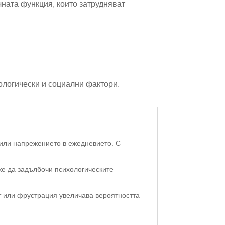
ната функция, които затрудняват
хологически и социални фактори.
 или напрежението в ежедневието. С
же да задълбочи психологическите
ст или фрустрация увеличава вероятността