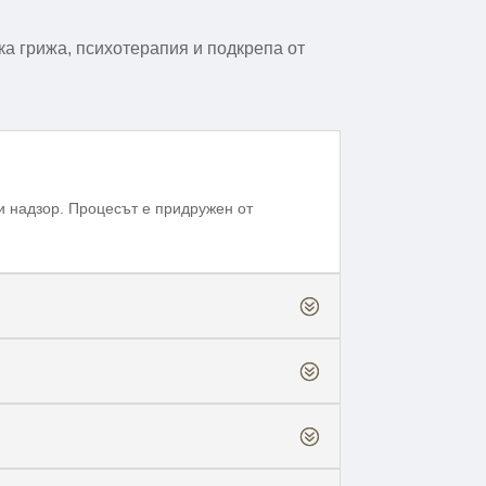
а грижа, психотерапия и подкрепа от
и надзор. Процесът е придружен от