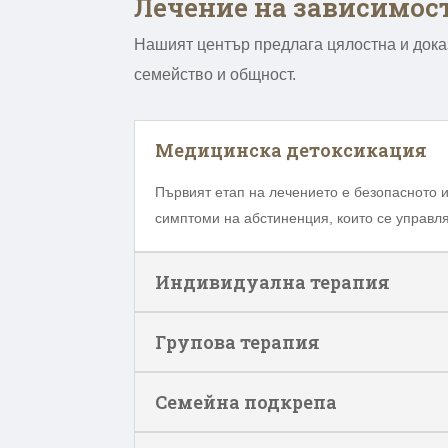
Лечение на зависимос
Нашият център предлага цялостна и дока
семейство и общност.
Медицинска детоксикация
Първият етап на лечението е безопасното 
симптоми на абстиненция, които се управл
Индивидуална терапия
Групова терапия
Семейна подкрепа