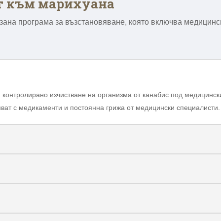
т към марихуана
зана програма за възстановяване, която включва медицинск
и контролирано изчистване на организма от канабис под медицинск
яват с медикаменти и постоянна грижа от медицински специалисти.