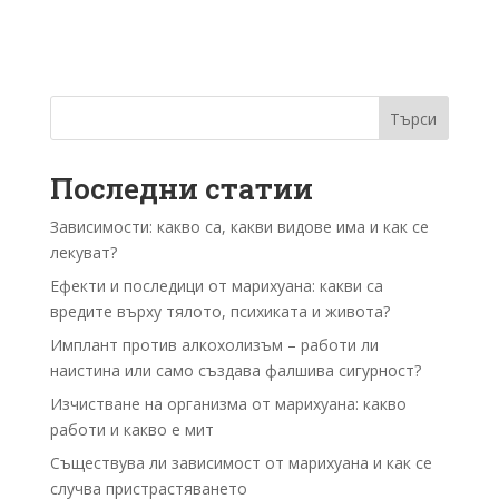
Търси
Последни статии
Зависимости: какво са, какви видове има и как се
лекуват?
Ефекти и последици от марихуана: какви са
вредите върху тялото, психиката и живота?
Имплант против алкохолизъм – работи ли
наистина или само създава фалшива сигурност?
Изчистване на организма от марихуана: какво
работи и какво е мит
Съществува ли зависимост от марихуана и как се
случва пристрастяването