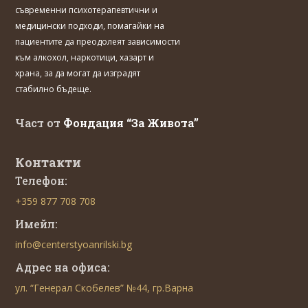
съвременни психотерапевтични и
медицински подходи, помагайки на
пациентите да преодолеят зависимости
към алкохол, наркотици, хазарт и
храна, за да могат да изградят
стабилно бъдеще.
Част от
Фондация “За Живота”
Контакти
Телефон:
+359 877 708 708
Имейл:
info@centerstyoanrilski.bg
Адрес на офиса:
ул. “Генерал Скобелев” №44, гр.Варна