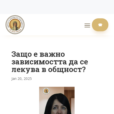
a
☎
Защо е важно
зависимостта да се
лекува в общност?
Jan 20, 2025